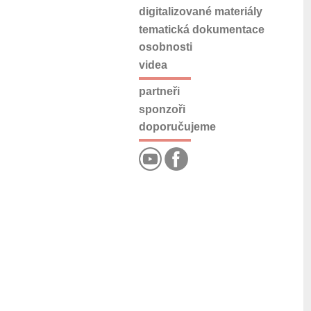
digitalizované materiály
tematická dokumentace
osobnosti
videa
partneři
sponzoři
doporučujeme