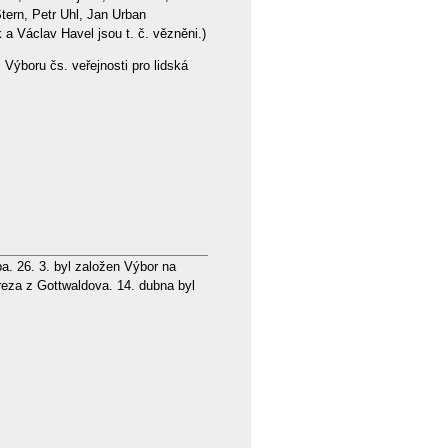
tern, Petr Uhl, Jan Urban
 a Václav Havel jsou t. č. vězněni.)
Výboru čs. veřejnosti pro lidská
a. 26. 3. byl založen Výbor na
ereza z Gottwaldova. 14. dubna byl