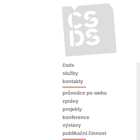
čsds
služby
kontakty
průvodce po webu
zprávy
projekty
konference
výstavy
publikační činnost