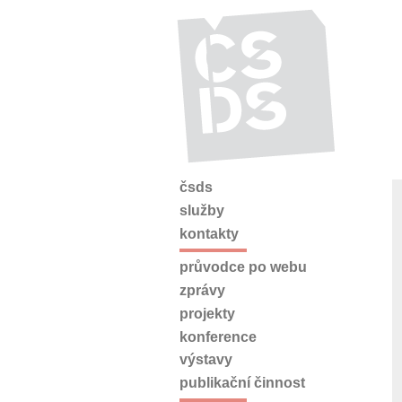
čsds
služby
kontakty
průvodce po webu
zprávy
projekty
konference
výstavy
publikační činnost