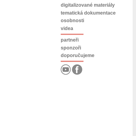
digitalizované materiály
tematická dokumentace
osobnosti
videa
partneři
sponzoři
doporučujeme