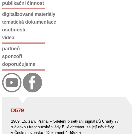
publikační činnost
digitalizované materiály
tematická dokumentace
osobnosti
videa
partneři
sponzoři
doporučujeme
D579
1989, 15. září, Praha. – Sdělení o setkání signatářů Charty 77
s členkou francouzské vlády E. Aviceovou za její návštěvy
v Československu. (Dokument č. 58/89)