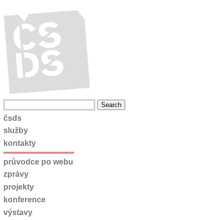
čsds
služby
kontakty
průvodce po webu
zprávy
projekty
konference
výstavy