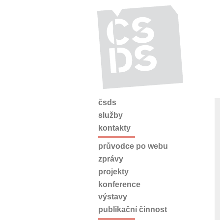
čsds
služby
kontakty
průvodce po webu
zprávy
projekty
konference
výstavy
publikační činnost