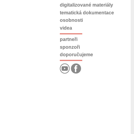
digitalizované materiály
tematická dokumentace
osobnosti
videa
partneři
sponzoři
doporučujeme