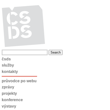
čsds
služby
kontakty
průvodce po webu
zprávy
projekty
konference
výstavy