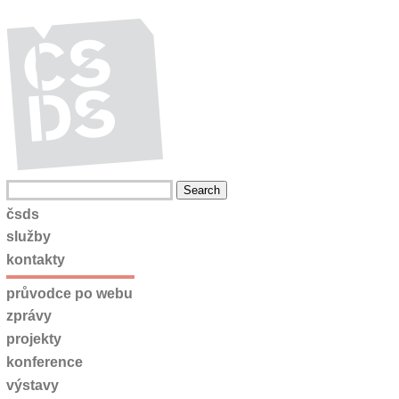
čsds
služby
kontakty
průvodce po webu
zprávy
projekty
konference
výstavy