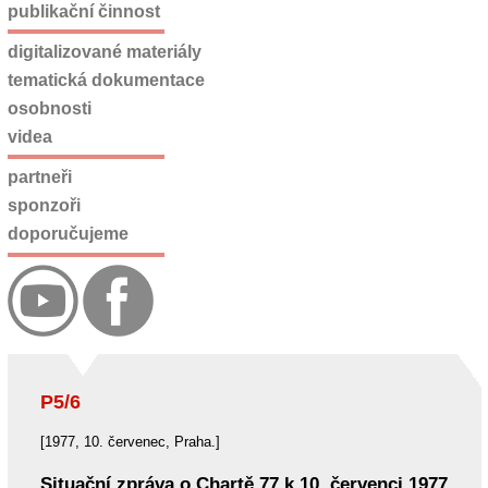
publikační činnost
digitalizované materiály
tematická dokumentace
osobnosti
videa
partneři
sponzoři
doporučujeme
P5/6
[1977, 10. červenec, Praha.]
Situační zpráva o Chartě 77 k 10. červenci 1977