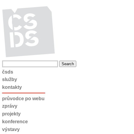
čsds
služby
kontakty
průvodce po webu
zprávy
projekty
konference
výstavy