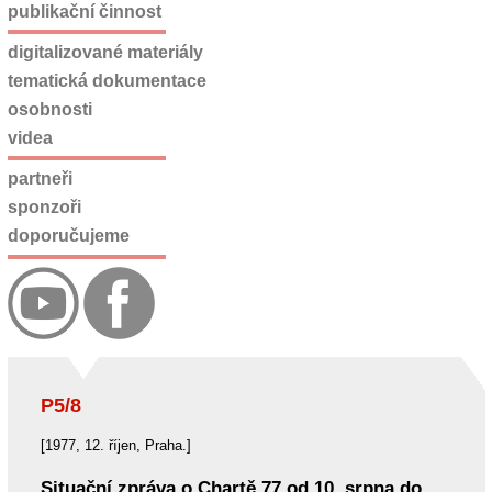
publikační činnost
digitalizované materiály
tematická dokumentace
osobnosti
videa
partneři
sponzoři
doporučujeme
P5/8
[1977, 12. říjen, Praha.]
Situační zpráva o Chartě 77 od 10. srpna do