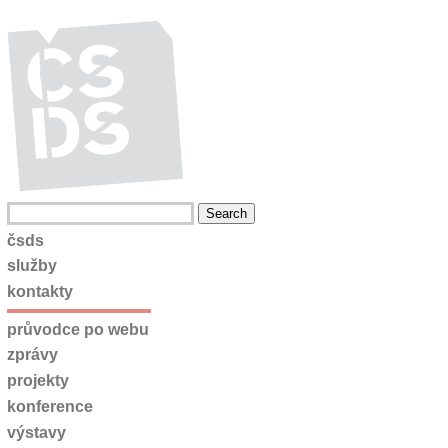
čsds
služby
kontakty
průvodce po webu
zprávy
projekty
konference
výstavy