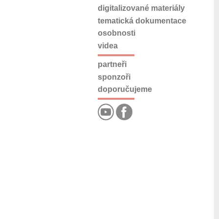
digitalizované materiály
tematická dokumentace
osobnosti
videa
partneři
sponzoři
doporučujeme