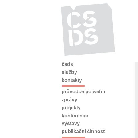
čsds
služby
kontakty
průvodce po webu
zprávy
projekty
konference
výstavy
publikační činnost