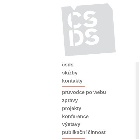
čsds
služby
kontakty
průvodce po webu
zprávy
projekty
konference
výstavy
publikační činnost