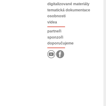
digitalizované materiály
tematická dokumentace
osobnosti
videa
partneři
sponzoři
doporučujeme