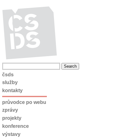
čsds
služby
kontakty
průvodce po webu
zprávy
projekty
konference
výstavy