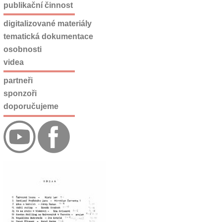
publikační činnost
digitalizované materiály
tematická dokumentace
osobnosti
videa
partneři
sponzoři
doporučujeme