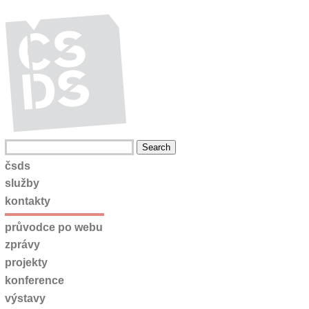
čsds
služby
kontakty
průvodce po webu
zprávy
projekty
konference
výstavy