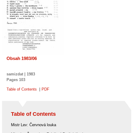
Obsah 1983/06
samizdat | 1983
Pages
103
Table of Contents
|
PDF
Table of Contents
Mistr Lev: Červnová louka