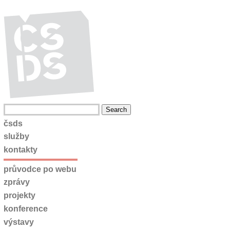
čsds
služby
kontakty
průvodce po webu
zprávy
projekty
konference
výstavy