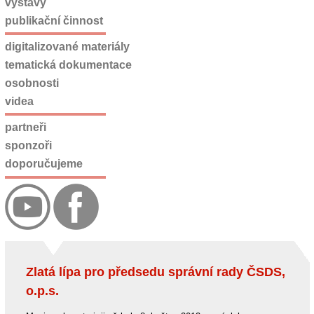
výstavy
publikační činnost
digitalizované materiály
tematická dokumentace
osobnosti
videa
partneři
sponzoři
doporučujeme
Zlatá lípa pro předsedu správní rady ČSDS,
o.p.s.