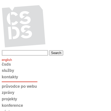
english
čsds
služby
kontakty
průvodce po webu
zprávy
projekty
konference