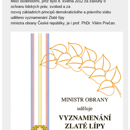
Mezi osobnostmi, jimž bylo 8. května 2012 za zásluhy o
ochranu lidských práv, svobod a za
rozvoj základních principů demokratického a právního státu
uděleno vyznamenání Zlaté lípy
ministra obrany České republiky, je i prof. PhDr. Vilém Prečan.