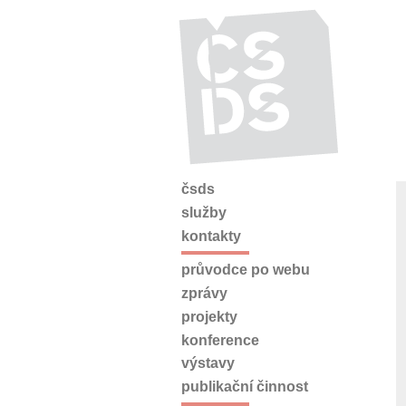
čsds
služby
kontakty
průvodce po webu
zprávy
projekty
konference
výstavy
publikační činnost