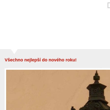
Všechno nejlepší do nového roku!