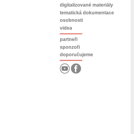
digitalizované materiály
tematická dokumentace
osobnosti
videa
partneři
sponzoři
doporučujeme