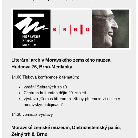
Literární archiv Moravského zemského muzea,
Hudcova 76, Brno-Medlánky
14.00 Tisková konference k tématům:
vydání Sebraných spisů
Centrum kulturních dějin 20. století
výstava „Corpus litterarum. Stopy písemnictví nejen v
moravských dějinách“
14.30 vernisáž výstavy
Moravské zemské muzeum, Dietrichsteinský palác,
Zelný trh 8, Brno