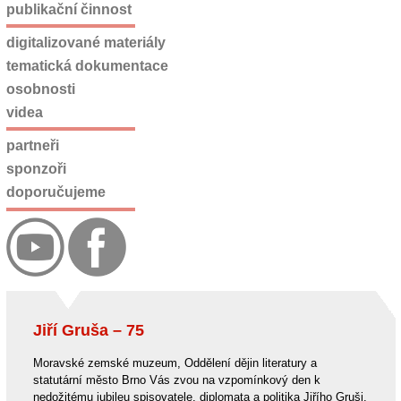
publikační činnost
digitalizované materiály
tematická dokumentace
osobnosti
videa
partneři
sponzoři
doporučujeme
Jiří Gruša – 75
Moravské zemské muzeum, Oddělení dějin literatury a
statutární město Brno Vás zvou na vzpomínkový den k
nedožitému jubileu spisovatele, diplomata a politika Jiřího Gruši.