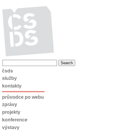
čsds
služby
kontakty
průvodce po webu
zprávy
projekty
konference
výstavy