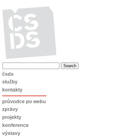
čsds
služby
kontakty
průvodce po webu
zprávy
projekty
konference
výstavy