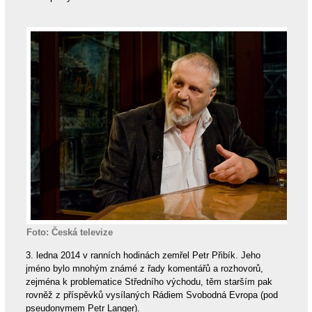
Foto: Česká televize
3. ledna 2014 v ranních hodinách zemřel Petr Přibík. Jeho
jméno bylo mnohým známé z řady komentářů a rozhovorů,
zejména k problematice Středního východu, těm starším pak
rovněž z příspěvků vysílaných Rádiem Svobodná Evropa (pod
pseudonymem Petr Langer).