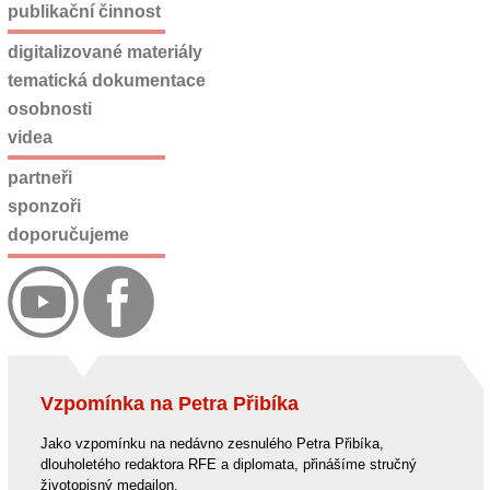
publikační činnost
digitalizované materiály
tematická dokumentace
osobnosti
videa
partneři
sponzoři
doporučujeme
Vzpomínka na Petra Přibíka
Jako vzpomínku na nedávno zesnulého Petra Přibíka,
dlouholetého redaktora RFE a diplomata, přinášíme stručný
životopisný medailon.