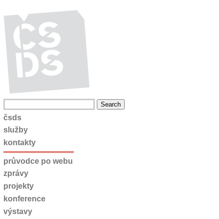
čsds
služby
kontakty
průvodce po webu
zprávy
projekty
konference
výstavy