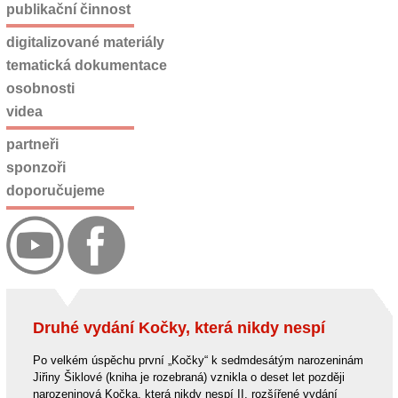
publikační činnost
digitalizované materiály
tematická dokumentace
osobnosti
videa
partneři
sponzoři
doporučujeme
Druhé vydání Kočky, která nikdy nespí
Po velkém úspěchu první „Kočky“ k sedmdesátým narozeninám
Jiřiny Šiklové (kniha je rozebraná) vznikla o deset let později
narozeninová Kočka, která nikdy nespí II, rozšířené vydání