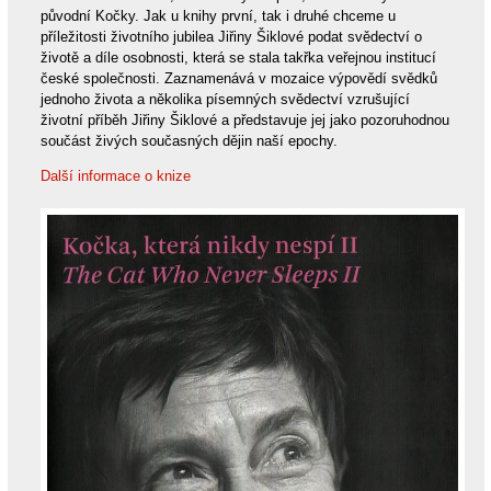
původní Kočky. Jak u knihy první, tak i druhé chceme u
příležitosti životního jubilea Jiřiny Šiklové podat svědectví o
životě a díle osobnosti, která se stala takřka veřejnou institucí
české společnosti. Zaznamenává v mozaice výpovědí svědků
jednoho života a několika písemných svědectví vzrušující
životní příběh Jiřiny Šiklové a představuje jej jako pozoruhodnou
součást živých současných dějin naší epochy.
Další informace o knize