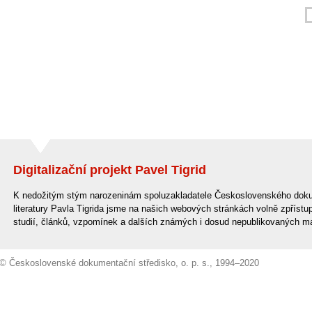
Digitalizační projekt Pavel Tigrid
K nedožitým stým narozeninám spoluzakladatele Československého doku
literatury Pavla Tigrida jsme na našich webových stránkách volně zpřístup
studií, článků, vzpomínek a dalších známých i dosud nepublikovaných ma
© Československé dokumentační středisko, o. p. s., 1994–2020