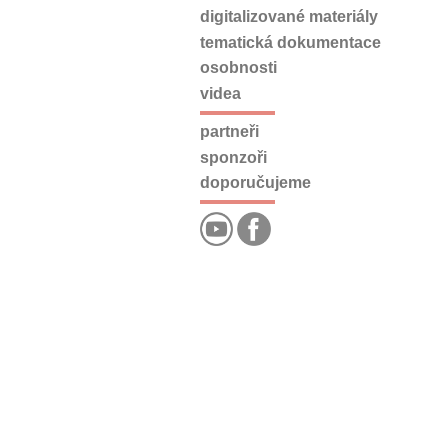
digitalizované materiály
tematická dokumentace
osobnosti
videa
partneři
sponzoři
doporučujeme