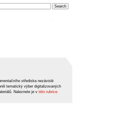
mentačního střediska nezávislé
nili tematický výber digitalizovaných
teriálů. Naleznete je v
této rubrice
.