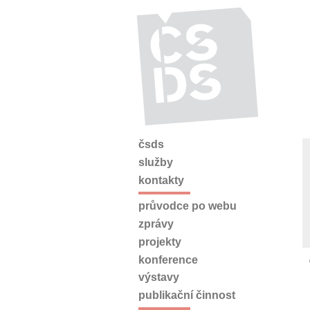
čsds
služby
kontakty
průvodce po webu
zprávy
projekty
konference
výstavy
publikační činnost