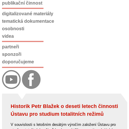
publikační činnost
digitalizované materiály
tematická dokumentace
osobnosti
videa
partneři
sponzoři
doporučujeme
Historik Petr Blažek o deseti letech činnosti
Ústavu pro studium totalitních režimů
V souvislosti s letošním desátým výročím založení Ústavu pro