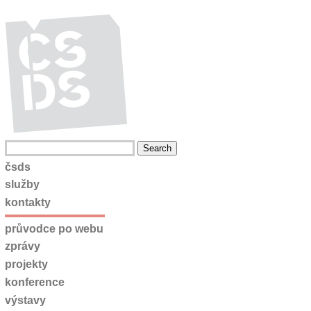
čsds
služby
kontakty
průvodce po webu
zprávy
projekty
konference
výstavy