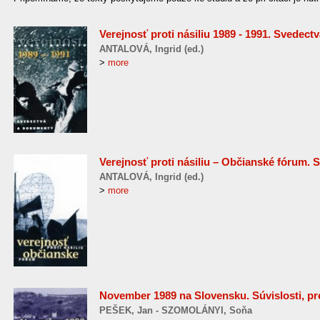
Verejnosť proti násiliu 1989 - 1991. Svedec
ANTALOVÁ, Ingrid (ed.)
>
more
Verejnosť proti násiliu – Občianské fórum. 
ANTALOVÁ, Ingrid (ed.)
>
more
November 1989 na Slovensku. Súvislosti, p
PEŠEK, Jan - SZOMOLÁNYI, Soňa