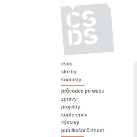
čsds
služby
kontakty
průvodce po webu
zprávy
projekty
konference
výstavy
publikační činnost