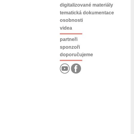
digitalizované materiály
tematická dokumentace
osobnosti
videa
partneři
sponzoři
doporučujeme