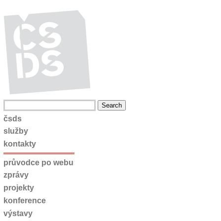
čsds
služby
kontakty
průvodce po webu
zprávy
projekty
konference
výstavy