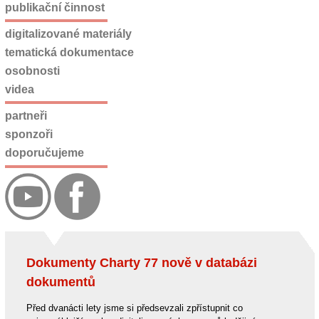
publikační činnost
digitalizované materiály
tematická dokumentace
osobnosti
videa
partneři
sponzoři
doporučujeme
Dokumenty Charty 77 nově v databázi
dokumentů
Před dvanácti lety jsme si předsevzali zpřístupnit co