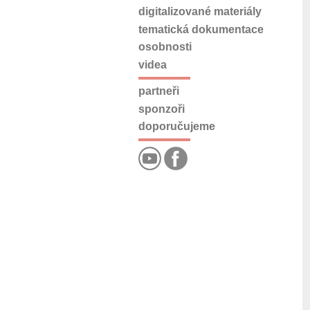
digitalizované materiály
tematická dokumentace
osobnosti
videa
partneři
sponzoři
doporučujeme