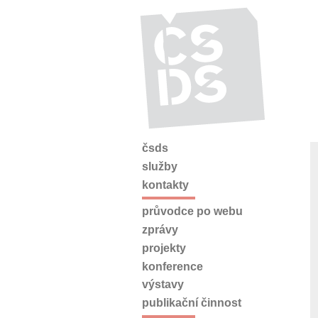
čsds
služby
kontakty
průvodce po webu
zprávy
projekty
konference
výstavy
publikační činnost