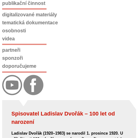
publikační činnost
digitalizované materiály
tematická dokumentace
osobnosti
videa
partneři
sponzoři
doporučujeme
Spisovatel Ladislav Dvořák – 100 let od
narození
Ladislav Dvořák (1920–1983) se narodil 1. prosince 1920. U