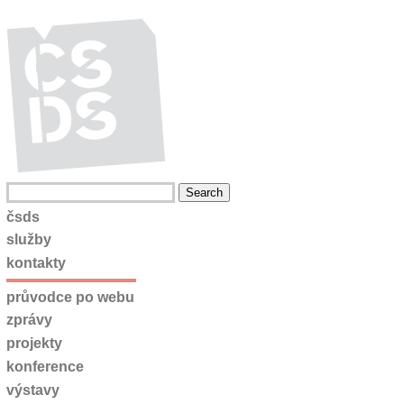
čsds
služby
kontakty
průvodce po webu
zprávy
projekty
konference
výstavy