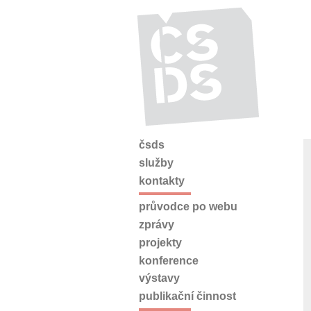
čsds
služby
kontakty
průvodce po webu
zprávy
projekty
konference
výstavy
publikační činnost