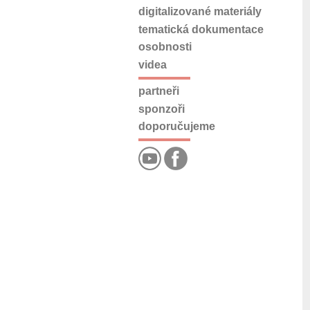
digitalizované materiály
tematická dokumentace
osobnosti
videa
partneři
sponzoři
doporučujeme