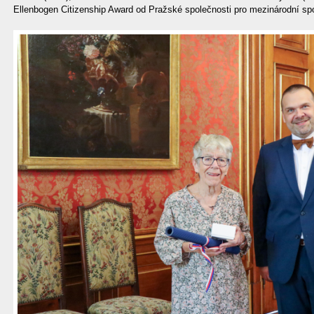
Ellenbogen Citizenship Award od Pražské společnosti pro mezinárodní spo