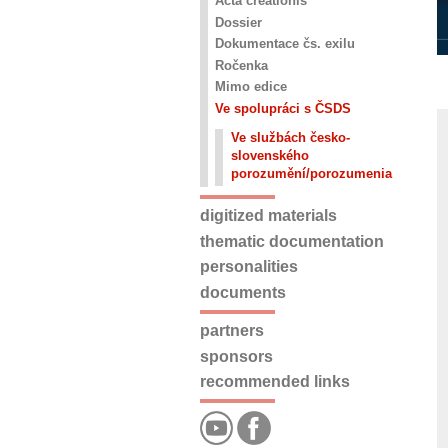
Acta creationis
Dossier
Dokumentace čs. exilu
Ročenka
Mimo edice
Ve spolupráci s ČSDS
Ve službách česko-
slovenského
porozumění/porozumenia
digitized materials
thematic documentation
personalities
documents
partners
sponsors
recommended links