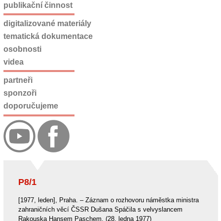
publikační činnost
digitalizované materiály
tematická dokumentace
osobnosti
videa
partneři
sponzoři
doporučujeme
P8/1
[1977, leden], Praha. – Záznam o rozhovoru náměstka ministra
zahraničních věcí ČSSR Dušana Spáčila s velvyslancem
Rakouska Hansem Paschem. (28. ledna 1977)