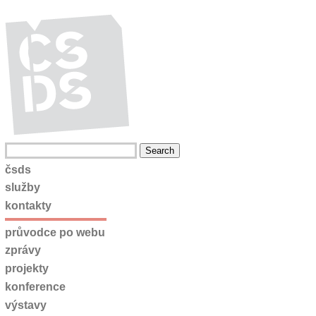
čsds
služby
kontakty
průvodce po webu
zprávy
projekty
konference
výstavy