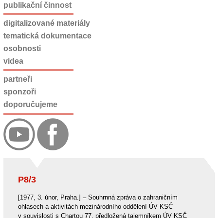
publikační činnost
digitalizované materiály
tematická dokumentace
osobnosti
videa
partneři
sponzoři
doporučujeme
P8/3
[1977, 3. únor, Praha.] – Souhrnná zpráva o zahraničním
ohlasech a aktivitách mezinárodního oddělení ÚV KSČ
v souvislosti s Chartou 77, předložená tajemníkem ÚV KSČ