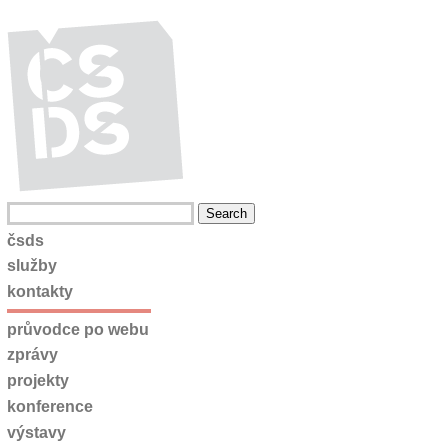
čsds
služby
kontakty
průvodce po webu
zprávy
projekty
konference
výstavy