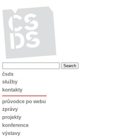
čsds
služby
kontakty
průvodce po webu
zprávy
projekty
konference
výstavy