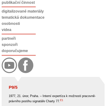
publikační činnost
digitalizované materiály
tematická dokumentace
osobnosti
videa
partneři
sponzoři
doporučujeme
P9/5
1977, 21. únor, Praha. – Interní expertíza k možnosti pracovně-
E1
právního postihu signatáře Charty 77.