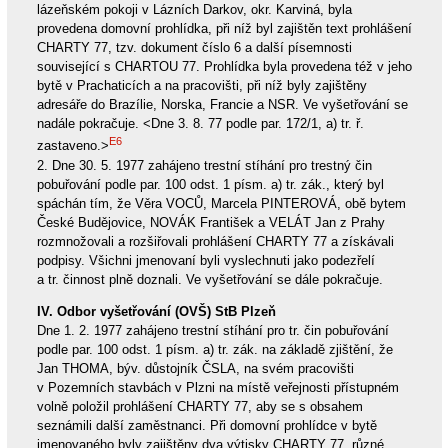
lázeňském pokoji v Lázních Darkov, okr. Karviná, byla
provedena domovní prohlídka, při níž byl zajištěn text prohlášení
CHARTY 77, tzv. dokument číslo 6 a další písemnosti
související s CHARTOU 77. Prohlídka byla provedena též v jeho
bytě v Prachaticích a na pracovišti, při níž byly zajištěny
adresáře do Brazílie, Norska, Francie a NSR. Ve vyšetřování se
nadále pokračuje. <Dne 3. 8. 77 podle par. 172/1, a) tr. ř.
E6
zastaveno.>
2. Dne 30. 5. 1977 zahájeno trestní stíhání pro trestný čin
pobuřování podle par. 100 odst. 1 písm. a) tr. zák., který byl
spáchán tím, že Věra VOCŮ, Marcela PINTEROVÁ, obě bytem
České Budějovice, NOVÁK František a VELÁT Jan z Prahy
rozmnožovali a rozšiřovali prohlášení CHARTY 77 a získávali
podpisy. Všichni jmenovaní byli vyslechnuti jako podezřelí
a tr. činnost plně doznali. Ve vyšetřování se dále pokračuje.
IV. Odbor vyšetřování (OVŠ) StB Plzeň
Dne 1. 2. 1977 zahájeno trestní stíhání pro tr. čin pobuřování
podle par. 100 odst. 1 písm. a) tr. zák. na základě zjištění, že
Jan THOMA, býv. důstojník ČSLA, na svém pracovišti
v Pozemních stavbách v Plzni na místě veřejnosti přístupném
volně položil prohlášení CHARTY 77, aby se s obsahem
seznámili další zaměstnanci. Při domovní prohlídce v bytě
jmenovaného byly zajištěny dva výtisky CHARTY 77, různé