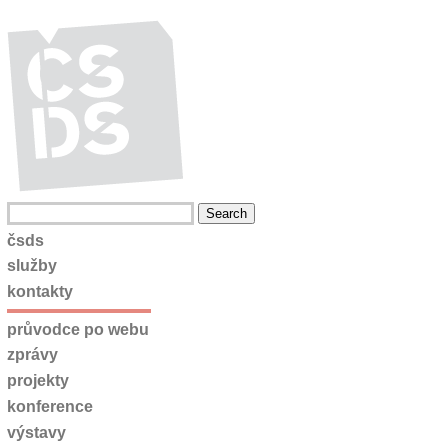
čsds
služby
kontakty
průvodce po webu
zprávy
projekty
konference
výstavy