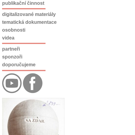
publikační činnost
digitalizované materiály
tematická dokumentace
osobnosti
videa
partneři
sponzoři
doporučujeme