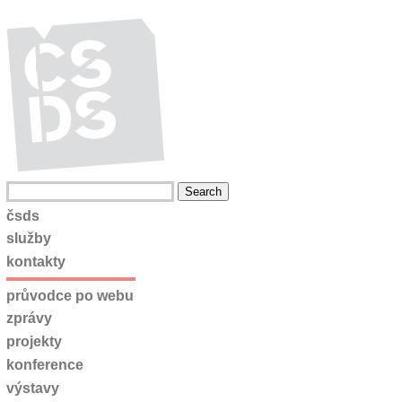
čsds
služby
kontakty
průvodce po webu
zprávy
projekty
konference
výstavy