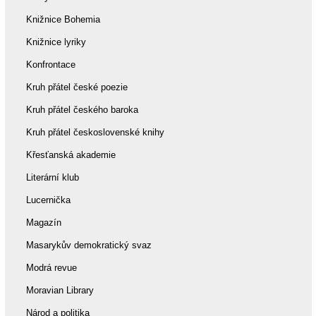
Knižnice Bohemia
Knižnice lyriky
Konfrontace
Kruh přátel české poezie
Kruh přátel českého baroka
Kruh přátel československé knihy
Křesťanská akademie
Literární klub
Lucernička
Magazín
Masarykův demokratický svaz
Modrá revue
Moravian Library
Národ a politika