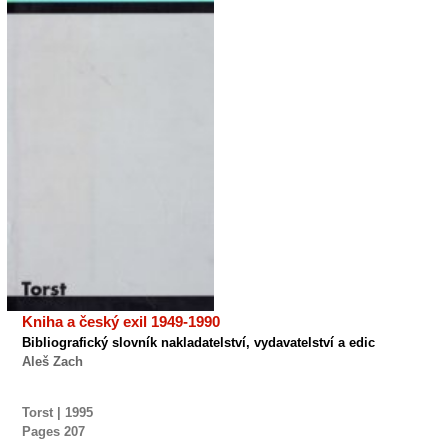
Kniha a český exil 1949-1990
Bibliografický slovník nakladatelství, vydavatelství a edic
Aleš Zach
Torst | 1995
Pages
207