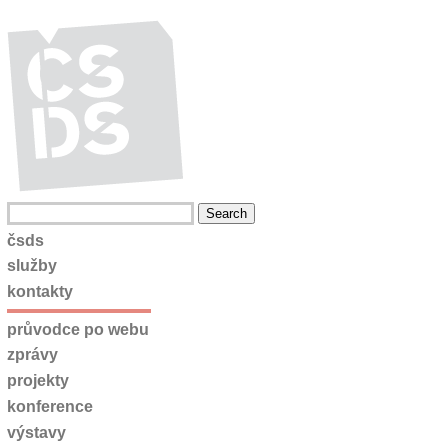
čsds
služby
kontakty
průvodce po webu
zprávy
projekty
konference
výstavy