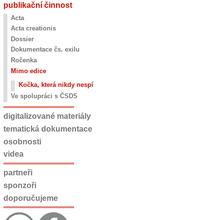
publikační činnost
Acta
Acta creationis
Dossier
Dokumentace čs. exilu
Ročenka
Mimo edice
Kočka, která nikdy nespí
Ve spolupráci s ČSDS
digitalizované materiály
tematická dokumentace
osobnosti
videa
partneři
sponzoři
doporučujeme