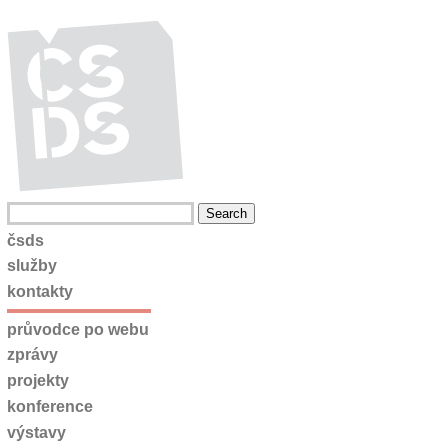
čsds
služby
kontakty
průvodce po webu
zprávy
projekty
konference
výstavy