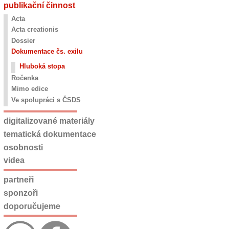
publikační činnost
Acta
Acta creationis
Dossier
Dokumentace čs. exilu
Hluboká stopa
Ročenka
Mimo edice
Ve spolupráci s ČSDS
digitalizované materiály
tematická dokumentace
osobnosti
videa
partneři
sponzoři
doporučujeme