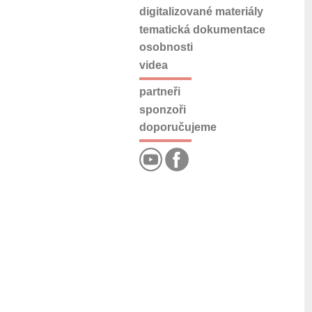
digitalizované materiály
tematická dokumentace
osobnosti
videa
partneři
sponzoři
doporučujeme