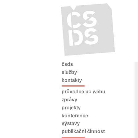
čsds
služby
kontakty
průvodce po webu
zprávy
projekty
konference
výstavy
publikační činnost