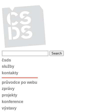
čsds
služby
kontakty
průvodce po webu
zprávy
projekty
konference
výstavy