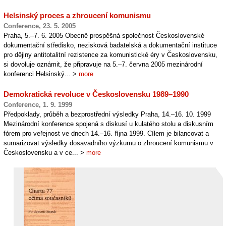
Helsinský proces a zhroucení komunismu
Conference, 23. 5. 2005
Praha, 5.–7. 6. 2005 Obecně prospěšná společnost Československé
dokumentační středisko, nezisková badatelská a dokumentační instituce
pro dějiny antitotalitní rezistence za komunistické éry v Československu,
si dovoluje oznámit, že připravuje na 5.–7. června 2005 mezinárodní
konferenci Helsinský... >
more
Demokratická revoluce v Československu 1989–1990
Conference, 1. 9. 1999
Předpoklady, průběh a bezprostřední výsledky Praha, 14.–16. 10. 1999
Mezinárodní konference spojená s diskusí u kulatého stolu a diskusním
fórem pro veřejnost ve dnech 14.–16. října 1999. Cílem je bilancovat a
sumarizovat výsledky dosavadního výzkumu o zhroucení komunismu v
Československu a v ce... >
more