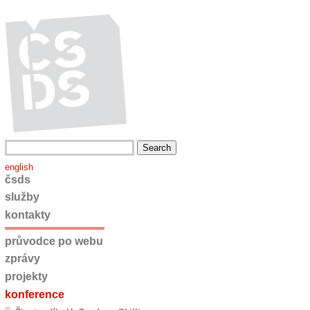
english
čsds
služby
kontakty
průvodce po webu
zprávy
projekty
konference