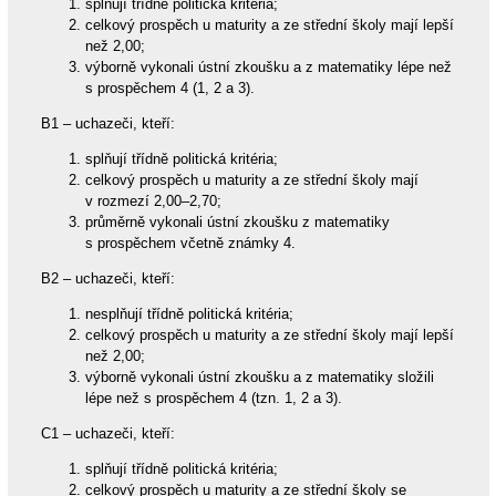
splňují třídně politická kritéria;
celkový prospěch u maturity a ze střední školy mají lepší
než 2,00;
výborně vykonali ústní zkoušku a z matematiky lépe než
s prospěchem 4 (1, 2 a 3).
B1 – uchazeči, kteří:
splňují třídně politická kritéria;
celkový prospěch u maturity a ze střední školy mají
v rozmezí 2,00–2,70;
průměrně vykonali ústní zkoušku z matematiky
s prospěchem včetně známky 4.
B2 – uchazeči, kteří:
nesplňují třídně politická kritéria;
celkový prospěch u maturity a ze střední školy mají lepší
než 2,00;
výborně vykonali ústní zkoušku a z matematiky složili
lépe než s prospěchem 4 (tzn. 1, 2 a 3).
C1 – uchazeči, kteří:
splňují třídně politická kritéria;
celkový prospěch u maturity a ze střední školy se