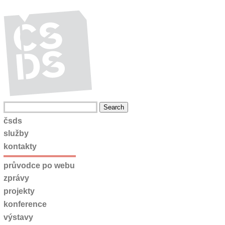
čsds
služby
kontakty
průvodce po webu
zprávy
projekty
konference
výstavy