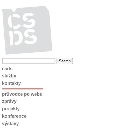
čsds
služby
kontakty
průvodce po webu
zprávy
projekty
konference
výstavy