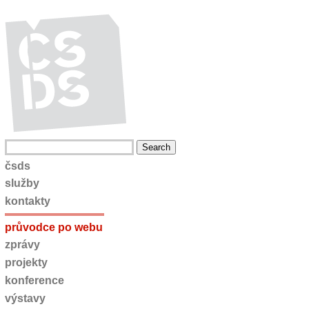
čsds
služby
kontakty
průvodce po webu
zprávy
projekty
konference
výstavy