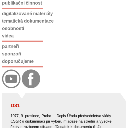
publikační činnost
digitalizované materiály
tematická dokumentace
osobnosti
videa
partneři
sponzoři
doporučujeme
D31
1977, 9. prosinec, Praha. – Dopis Úřadu předsednictva vlády
ČSSR o diskriminaci při výběru mládeže na střední a vysoké
školy s rozborem situace. (Dodatek k dokumentu č. 4)