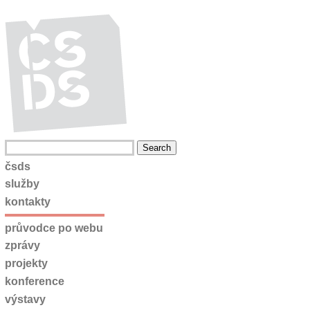
čsds
služby
kontakty
průvodce po webu
zprávy
projekty
konference
výstavy