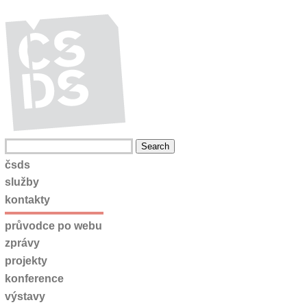
čsds
služby
kontakty
průvodce po webu
zprávy
projekty
konference
výstavy