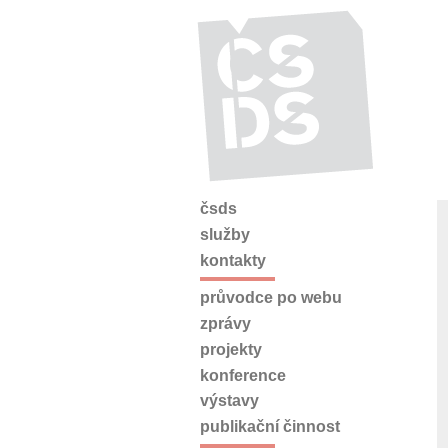
čsds
služby
kontakty
průvodce po webu
zprávy
projekty
konference
výstavy
publikační činnost