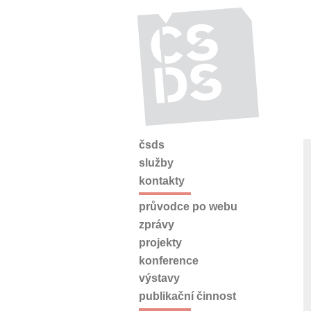
čsds
služby
kontakty
průvodce po webu
zprávy
projekty
konference
výstavy
publikační činnost