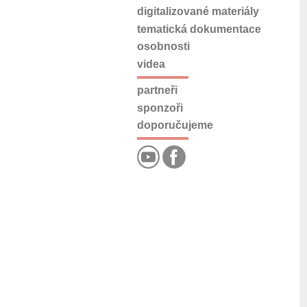
digitalizované materiály
tematická dokumentace
osobnosti
videa
partneři
sponzoři
doporučujeme