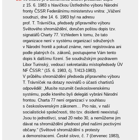
z 15. 6. 1983 s hlavičkou Ústředního výboru Národní
fronty ČSSR Federálnímu ministerstvu vnitra: „Vážení
soudruzi, dne 14. 6. 1983 byl na adresu
prof. T. Trávníčka, předsedy přípravného výboru
Světového shromáždění, doručen poštou dopis tzv.
signatářů Charty 77. Vzhledem k tomu, že tato
organizace není v systému organizací sdružených
v Národní frontě a pokud známe, není registrována ani
podle platných čs. zákonů, postupujeme Vám tento
dopis k dalšímu řízení. Se soudružským pozdravem
Libor Turinský, vedoucí sekretariátu místopředsedy ÚV
NF ČSSR.“ (15. 6. 1983, čj. T/413-1983).
V průběhu shromáždění předseda přípravného výboru
T. Trávníček na dotazy novinářů o účasti chartistů
odpověděl: „Musíte rozumět československému
systému, podle kterého byli delegáti vybráni Národní
frontou. Charta 77 není organizací v souhlasu
s československým zákonem… Pro nás, v naší
socialistické společnosti, tito tzv. disidenti neexistují.
Jsou to jednotlivci, snad 20 nebo 30, a nemůžeme jim
dávat na shromáždění přednost před našimi poctivými
občany.“ (Světové shromáždění s protesty
a demonstracemi.
České slovo
, č. 7 (červenec 1983),