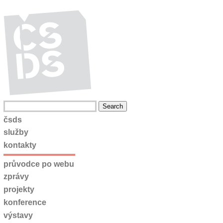
čsds
služby
kontakty
průvodce po webu
zprávy
projekty
konference
výstavy