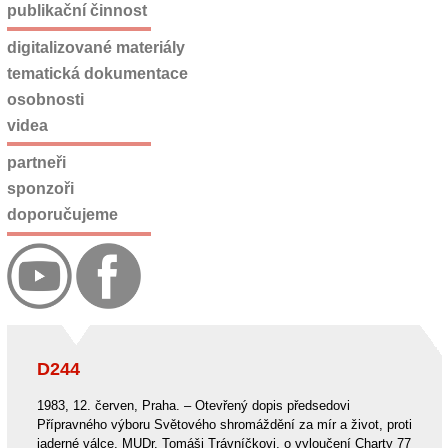
publikační činnost
digitalizované materiály
tematická dokumentace
osobnosti
videa
partneři
sponzoři
doporučujeme
D244
1983, 12. červen, Praha. – Otevřený dopis předsedovi
Přípravného výboru Světového shromáždění za mír a život, proti
jaderné válce, MUDr. Tomáši Trávníčkovi, o vyloučení Charty 77