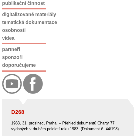
publikační činnost
digitalizované materiály
tematická dokumentace
osobnosti
videa
partneři
sponzoři
doporučujeme
D268
1983, 31. prosinec, Praha. – Přehled dokumentů Charty 77
vydaných v druhém pololetí roku 1983. (Dokument č. 44/198).