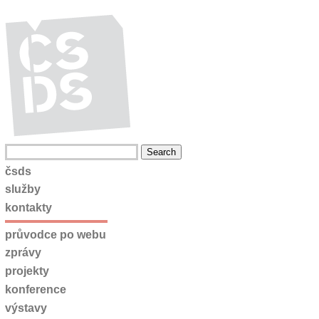
čsds
služby
kontakty
průvodce po webu
zprávy
projekty
konference
výstavy