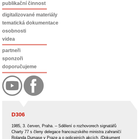
publikační činnost
digitalizované materiály
tematická dokumentace
osobnosti
videa
partneři
sponzoři
doporučujeme
D306
1985, 3. červen, Praha. – Sdělení o rozhovorech signatářů
Charty 77 s členy delegace francouzského ministra zahraničí
Rolanda Dumase v Praze a o policejních akcích. (Dokument