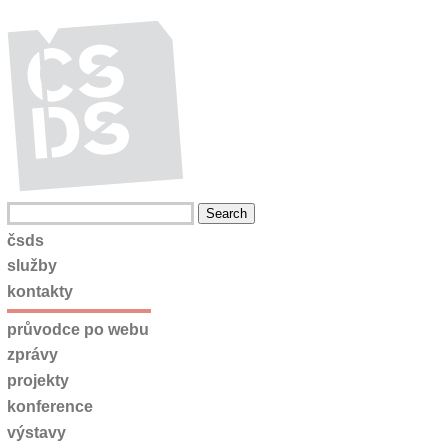
čsds
služby
kontakty
průvodce po webu
zprávy
projekty
konference
výstavy