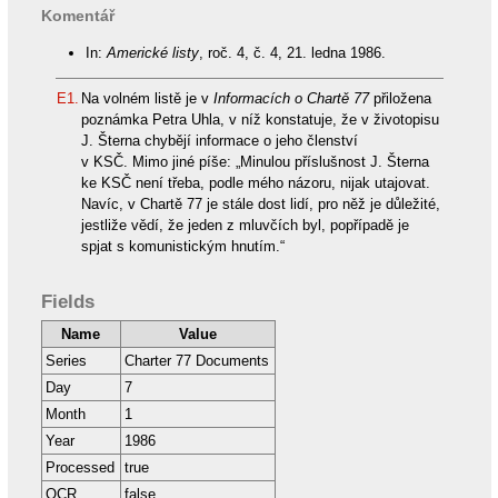
Komentář
In:
Americké listy
, roč. 4, č. 4, 21. ledna 1986.
E1.
Na volném listě je v
Informacích o Chartě 77
přiložena
poznámka Petra Uhla, v níž konstatuje, že v životopisu
J. Šterna chybějí informace o jeho členství
v KSČ. Mimo jiné píše: „Minulou příslušnost J. Šterna
ke KSČ není třeba, podle mého názoru, nijak utajovat.
Navíc, v Chartě 77 je stále dost lidí, pro něž je důležité,
jestliže vědí, že jeden z mluvčích byl, popřípadě je
spjat s komunistickým hnutím.“
Fields
Name
Value
Series
Charter 77 Documents
Day
7
Month
1
Year
1986
Processed
true
OCR
false