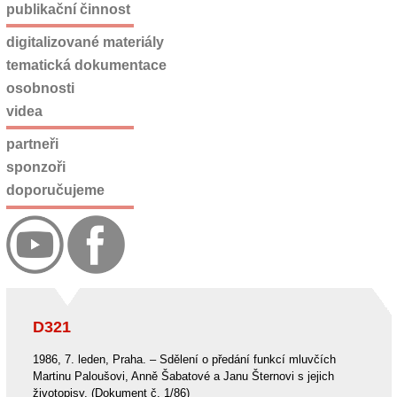
publikační činnost
digitalizované materiály
tematická dokumentace
osobnosti
videa
partneři
sponzoři
doporučujeme
D321
1986, 7. leden, Praha. – Sdělení o předání funkcí mluvčích
Martinu Paloušovi, Anně Šabatové a Janu Šternovi s jejich
životopisy. (Dokument č. 1/86)