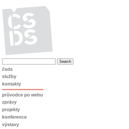
čsds
služby
kontakty
průvodce po webu
zprávy
projekty
konference
výstavy