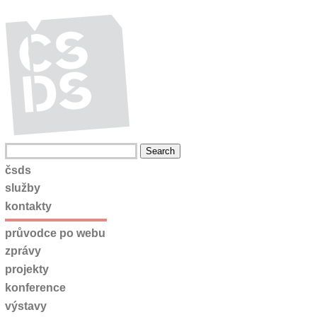
čsds
služby
kontakty
průvodce po webu
zprávy
projekty
konference
výstavy