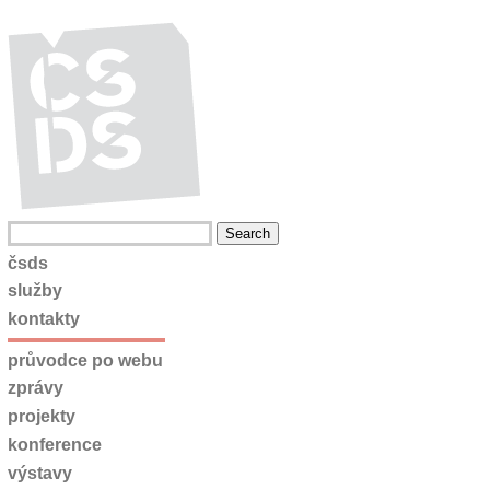
čsds
služby
kontakty
průvodce po webu
zprávy
projekty
konference
výstavy